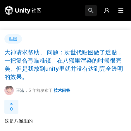
贴图
大神请求帮助。 问题：次世代贴图做了透贴，
一把复合弓瞄准镜。在八猴里渲染的时候很完
美。但是我放到unity里就并没有达到完全透明
的效果。
王沁
，5 年前
发布于
技术问答
0
这是八猴里的