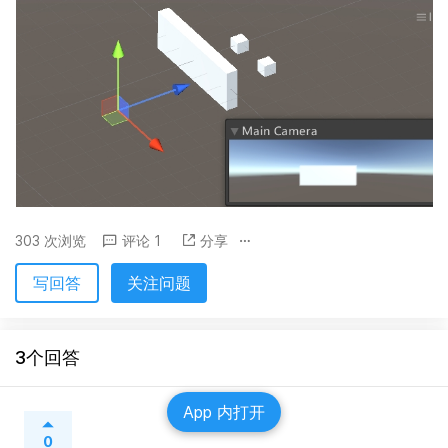
303 次浏览
评论 1
分享
写回答
关注问题
3个回答
App 内打开
0