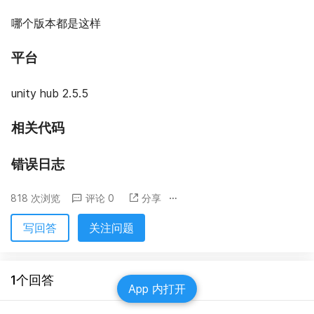
哪个版本都是这样
平台
unity hub 2.5.5
相关代码
错误日志
818 次浏览
评论 0
分享
写回答
关注问题
1个回答
App 内打开