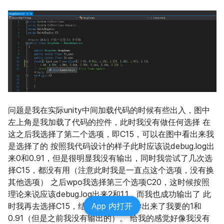
问题是我在实际unity中间加载代码的时候有些出入，图中
左上角是我加载了代码的控件，此时我没有做任何选择 在
这之后我选择了第二个选项，即C15，可以在图中看出来我
是选择了的 按照我代码设计的样子此时应该说debug.log出
来0和0.91，但是很明显我没有输出，同时我尝试了几次选
择C15，都没有用（注意此时我是一直点这个选项，没有换
其他选项） 之后wpo我选择第三个选项C20，这时候按照
理论来说应该debug.log出来2和1.1，而我也成功输出了 此
时我再去选择C15，结果就给我成功导出来了我要的1和
App 内打开
0.91（但是之前我没有输出的）。 给我的感觉好像我没有