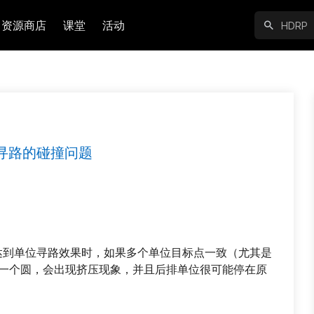
资源商店
课堂
活动
多人寻路的碰撞问题
t组件来达到单位寻路效果时，如果多个单位目标点一致（尤其是
围成一个圆，会出现挤压现象，并且后排单位很可能停在原