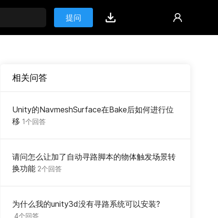
提问
相关问答
Unity的NavmeshSurface在Bake后如何进行位
移
1个回答
请问怎么让加了自动寻路脚本的物体触发场景转
换功能
2个回答
为什么我的unity3d没有寻路系统可以安装?
4个回答