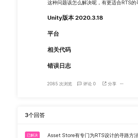
这种问题该怎么解决呢，有更适合RTS的
Unity版本 2020.3.18
平台
相关代码
错误日志
2085 次浏览
评论 0
分享
3个回答
Asset Store有专门为RTS设计的寻
已解决