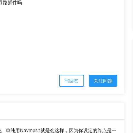
寻路插件吗
写回答
关注问题
路方法。单纯用Navmesh就是会这样，因为你设定的终点是一