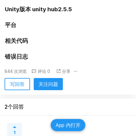
Unity版本 unity hub2.5.5
平台
相关代码
错误日志
844 次浏览
评论 0
分享
写回答
关注问题
2个回答
App 内打开
1