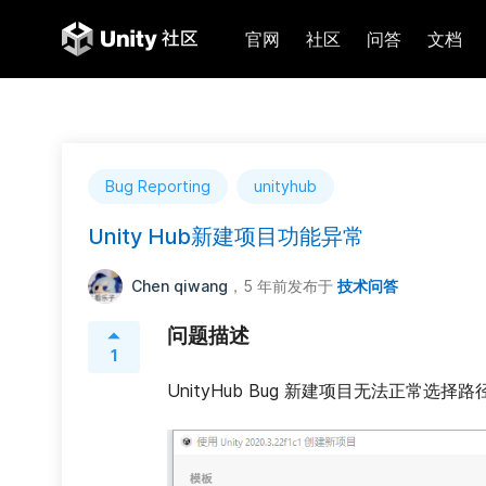
官网
社区
问答
文档
Bug Reporting
unityhub
Unity Hub新建项目功能异常
Chen qiwang
，5 年前
发布于
技术问答
问题描述
1
UnityHub Bug 新建项目无法正常选择路