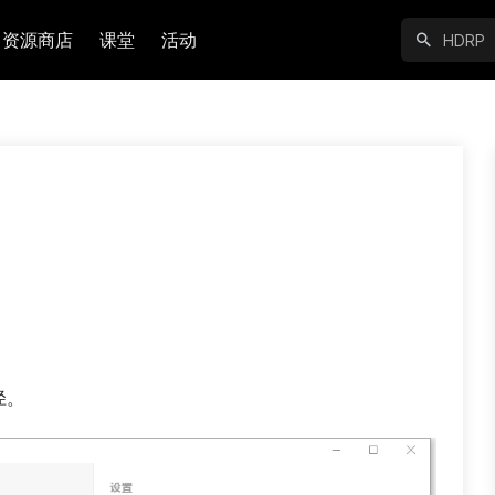
资源商店
课堂
活动
径。