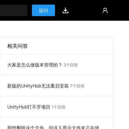
提问
相关问答
大家是怎么做版本管理的？
3个回答
新版的UnityHub无法重启安装
7个回答
UnityHub打不开项目
1个回答
我想删除这个文件，但这儿显示文件夹正在使