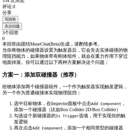
354 次浏览
评论 0
分享
写回答
关注问题
3个回答
0
本回答由团结MuseChat(Beta)生成，请酌情参考。
当你将物体的碰撞器设置为触发器后，它会失去实体碰撞的物
理阻挡能力，如果物体带有刚体组件，就会在重力作用下穿过
地面掉落。你可以通过以下两种方案解决这个问题：
方案一：添加双碰撞器（推荐）
给物体添加两个碰撞器组件，一个作为触发器实现触发逻辑，
另一个作为普通碰撞体实现物理阻挡：
选中目标物体，在Inspector面板中点击
，
Add Component
添加一个碰撞器（比如Box Collider 2D/Box Collider）
勾选这个新碰撞器的
选项，用于实现你的触
Is Trigger
发逻辑
再次点击
，添加一个相同类型的碰撞器
Add Component