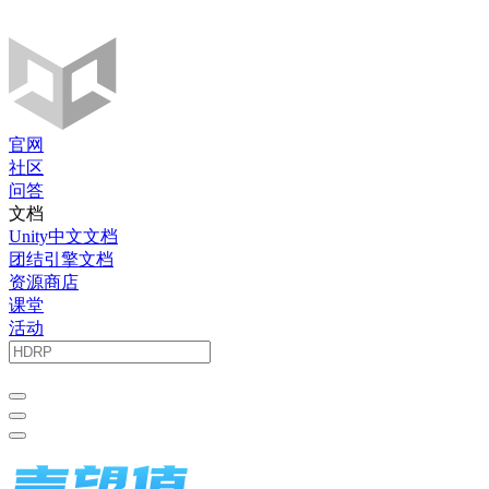
官网
社区
问答
文档
Unity中文文档
团结引擎文档
资源商店
课堂
活动