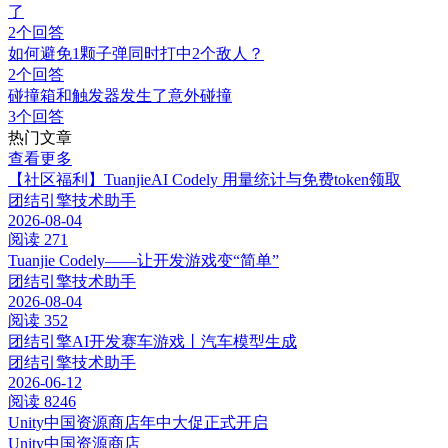
了
2个回答
如何避免1颗子弹同时打中2个敌人？
2个回答
碰撞箱和触发器发生了意外碰撞
3个回答
热门文章
查看更多
【社区福利】TuanjieAI Codely 用量统计与免费token领取
团结引擎技术助手
2026-08-04
阅读 271
Tuanjie Codely——让开发游戏变“简单”
团结引擎技术助手
2026-08-04
阅读 352
团结引擎AI开发赛车游戏丨汽车模型生成
团结引擎技术助手
2026-06-12
阅读 8246
Unity中国资源商店年中大促正式开启
Unity中国资源商店