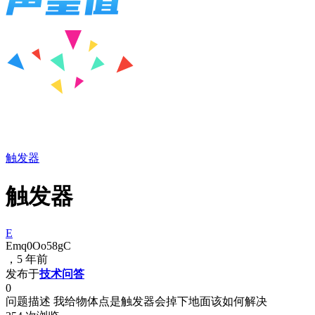
触发器
触发器
E
Emq0Oo58gC
，5 年前
发布于
技术问答
0
问题描述 我给物体点是触发器会掉下地面该如何解决