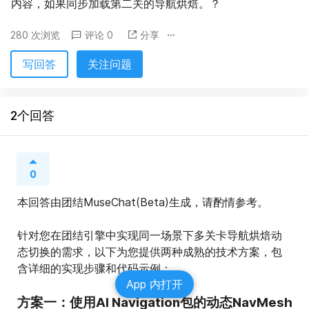
内容，如果同步加载第二关的导航烘焙。？
280 次浏览
评论 0
分享
写回答
关注问题
2个回答
0
本回答由团结MuseChat(Beta)生成，请酌情参考。
针对您在团结引擎中实现同一场景下多关卡导航烘焙动
态切换的需求，以下为您提供两种成熟的技术方案，包
含详细的实现步骤和代码示例：
App 内打开
方案一：使用AI Navigation包的动态NavMesh