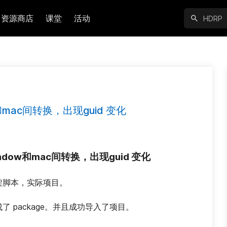
资源商店
课堂
活动
w和mac间转换，出现guid 变化
window和mac间转换，出现guid 变化
架脚本，实际项目。
了 package。并且成功导入了项目。