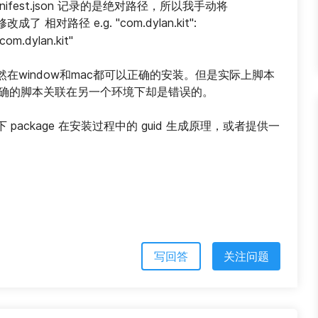
manifest.json 记录的是绝对路径，所以我手动将
，修改成了 
 e.g. "com.dylan.kit": 
相对路径
/com.dylan.kit"
在window和mac都可以正确的安装。但是实际上脚本
境正确的脚本关联在另一个环境下却是错误的。
ackage 在安装过程中的 guid 生成原理，或者提供一
写回答
关注问题