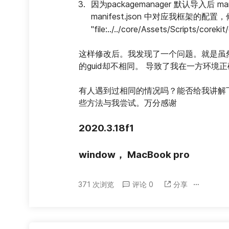
因为packagemanager 默认导入后 
manifest.json 中对应我框架的配置
"file:../../core/Assets/Scripts/corekit
这样修改后。我发现了一个问题。就是虽然
的guid却不相同。 导致了我在一方环
有人遇到过相同的情况吗？能否给我讲解下 p
些方法与我尝试。万分感谢
2020.3.18f1
window， MacBook pro
371 次浏览
评论 0
分享