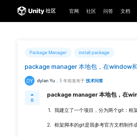
官网
社区
问答
文档
Package Manager
install package
package manager 本地包，在windo
DY
dylan Yu
，5 年前
发布于
技术问答
package manager 本地包，在
0
我建立了一个项目，分为两个git：框
框架脚本的git是我参考官方文档制作成