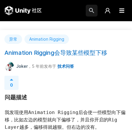
异常
Animation Rigging
Animation Rigging会导致某些模型下移
Joker
，5 年前
发布于
技术问答
0
问题描述
我发现使用
后会使一些模型向下偏
Animation Rigging
移，比如左边的模型就向下偏移了，并且你开启的
Rig 
越多，偏移得就越狠。但右边的没有。
Layer