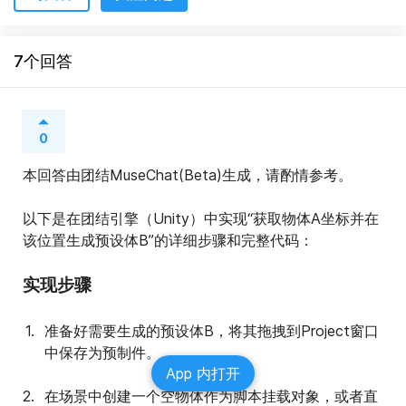
7个回答
0
本回答由团结MuseChat(Beta)生成，请酌情参考。
以下是在团结引擎（Unity）中实现“获取物体A坐标并在
该位置生成预设体B”的详细步骤和完整代码：
实现步骤
准备好需要生成的预设体B，将其拖拽到Project窗口
中保存为预制件。
App 内打开
在场景中创建一个空物体作为脚本挂载对象，或者直