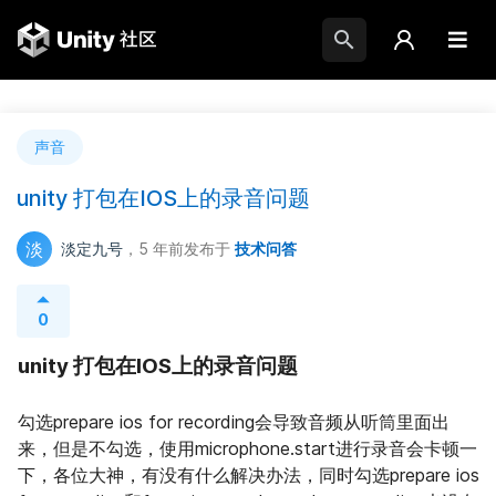
声音
unity 打包在IOS上的录音问题
淡
淡定九号
，5 年前
发布于
技术问答
0
unity 打包在IOS上的录音问题
勾选prepare ios for recording会导致音频从听筒里面出
来，但是不勾选，使用microphone.start进行录音会卡顿一
下，各位大神，有没有什么解决办法，同时勾选prepare ios 