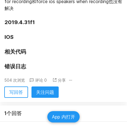
for recording和force ios speakers when recording也没有
解决
2019.4.31f1
IOS
相关代码
错误日志
504 次浏览
评论 0
分享
写回答
关注问题
1个回答
App 内打开