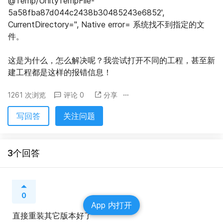
@Temp/UnityTempFile-
5a58fba87d044c2438b30485243e6852', 
CurrentDirectory='', Native error= 系统找不到指定的文
件。
这是为什么，怎么解决呢？我尝试打开不同的工程，甚至新
建工程都是这样的报错信息！
1261 次浏览
评论 0
分享
写回答
关注问题
3个回答
0
App 内打开
直接重装其它版本好了