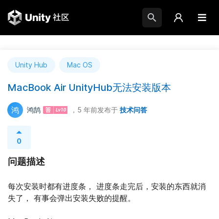
Unity Hub
Mac OS
MacBook Air UnityHub无法安装版本
鸿
鸿鹄
，5 年前
发布于
技术问答
0
问题描述
每次安装时都有进度条， 进度条走完后，安装的东西就消
失了， 有事会弹出安装失败的提醒。