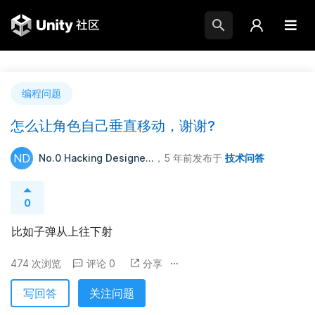
编程问题
怎么让角色自己垂直移动，谢谢?
ND
No.0 Hacking Designe...
，5 年前
发布于
技术问答
0
比如子弹从上往下射
474 次浏览
评论 0
分享
写回答
关注问题