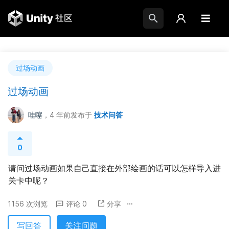
过场动画
过场动画
哇噻
，4 年前
发布于
技术问答
0
请问过场动画如果自己直接在外部绘画的话可以怎样导入进
关卡中呢？
1156 次浏览
评论 0
分享
写回答
关注问题