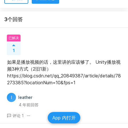
3个回答
已解决
1
如果是播放视频的话，这里讲的应该够了。 Unity播放视
频3种方式（2旧1新） 
https://blog.csdn.net/qq_20849387/article/details/78
273385?locationNum=10&fps=1
I
Ieather
4 年前回答
评论 1
App 内打开