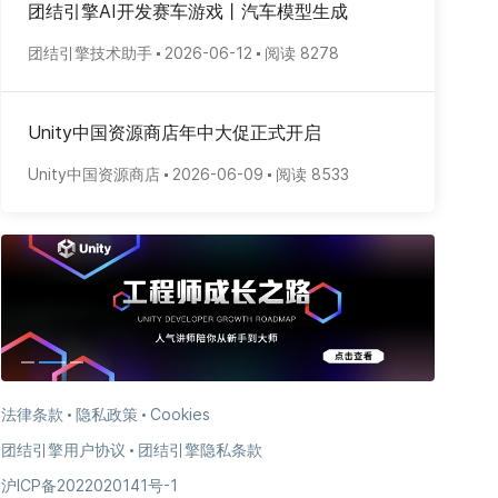
团结引擎AI开发赛车游戏丨汽车模型生成
团结引擎技术助手
2026-06-12
阅读 8278
Unity中国资源商店年中大促正式开启
Unity中国资源商店
2026-06-09
阅读 8533
法律条款
隐私政策
Cookies
团结引擎用户协议
团结引擎隐私条款
沪ICP备2022020141号-1