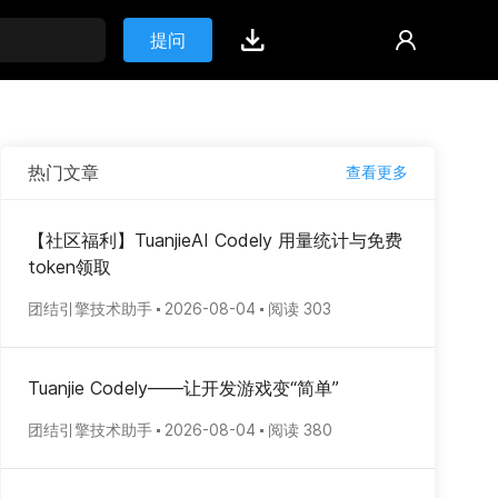
提问
热门文章
查看更多
【社区福利】TuanjieAI Codely 用量统计与免费
token领取
团结引擎技术助手
2026-08-04
阅读 303
Tuanjie Codely——让开发游戏变“简单”
团结引擎技术助手
2026-08-04
阅读 380