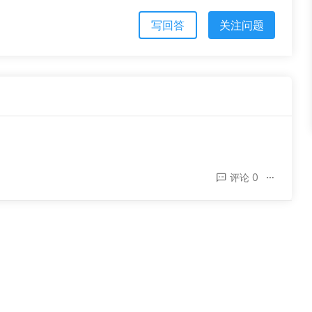
写回答
关注问题
评论 0