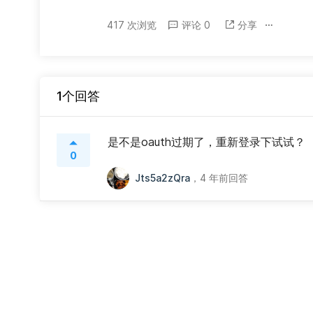
417 次浏览
评论 0
分享
1个回答
是不是oauth过期了，重新登录下试试？
0
Jts5a2zQra
，
4 年前回答