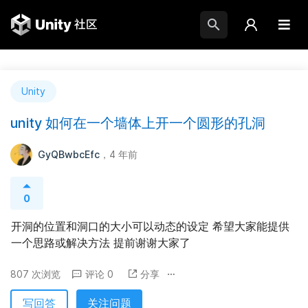
Unity
unity 如何在一个墙体上开一个圆形的孔洞
GyQBwbcEfc
，4 年前
0
开洞的位置和洞口的大小可以动态的设定 希望大家能提供
一个思路或解决方法 提前谢谢大家了
807 次浏览
评论 0
分享
写回答
关注问题