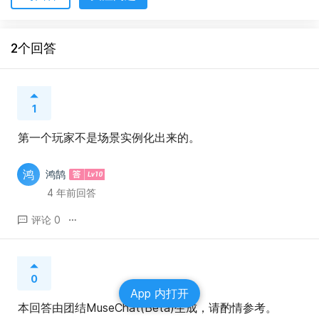
2个回答
1
第一个玩家不是场景实例化出来的。
鸿
鸿鹄
4 年前回答
评论 0
0
App 内打开
本回答由团结MuseChat(Beta)生成，请酌情参考。