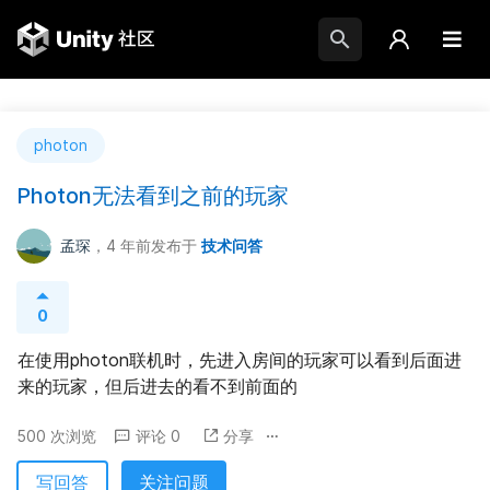
photon
Photon无法看到之前的玩家
孟琛
，4 年前
发布于
技术问答
0
在使用photon联机时，先进入房间的玩家可以看到后面进
来的玩家，但后进去的看不到前面的
500 次浏览
评论 0
分享
写回答
关注问题