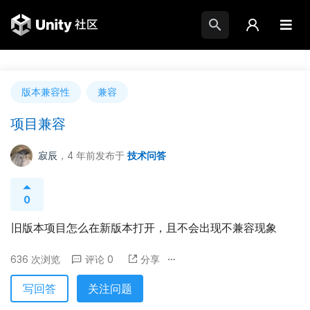
版本兼容性
兼容
项目兼容
寂辰
，4 年前
发布于
技术问答
0
旧版本项目怎么在新版本打开，且不会出现不兼容现象
636 次浏览
评论 0
分享
写回答
关注问题