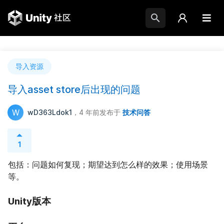
导入资源
导入asset store后出现的问题
W
wD363Ldok1
，4 年前
发布于
技术问答
1
包括：问题如何复现；期望达到怎么样的效果；使用场景
等。
Unity版本