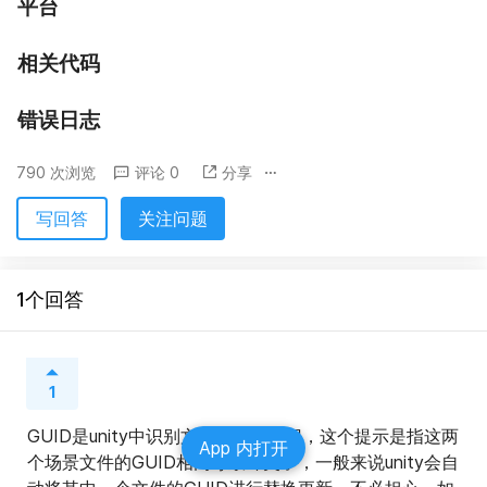
平台
相关代码
错误日志
790 次浏览
评论 0
分享
写回答
关注问题
1个回答
1
GUID是unity中识别文件的唯一标识，这个提示是指这两
App 内打开
个场景文件的GUID相同导致冲突了，一般来说unity会自