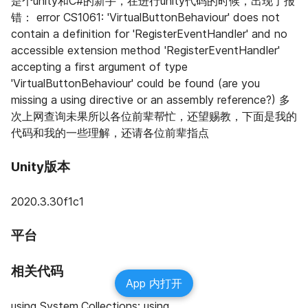
是个unity和C#的新手，在进行unity代码的时候，出现了报
错： error CS1061: 'VirtualButtonBehaviour' does not 
contain a definition for 'RegisterEventHandler' and no 
accessible extension method 'RegisterEventHandler' 
accepting a first argument of type 
'VirtualButtonBehaviour' could be found (are you 
missing a using directive or an assembly reference?) 多
次上网查询未果所以各位前辈帮忙，还望赐教，下面是我的
代码和我的一些理解，还请各位前辈指点
Unity版本
2020.3.30f1c1
平台
相关代码
App 内打开
using System.Collections; using 