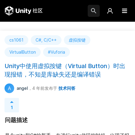
cs1061
C#, C/C++
虚拟按键
VirtualButton
#Vuforia
Unity中使用虚拟按键（Virtual Button）时出
现报错，不知是库缺失还是编译错误
A
angel
，4 年前
发布于
技术问答
1
问题描述