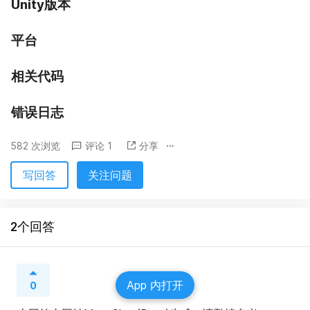
Unity版本
平台
相关代码
错误日志
582 次浏览
评论 1
分享
写回答
关注问题
2个回答
App 内打开
0