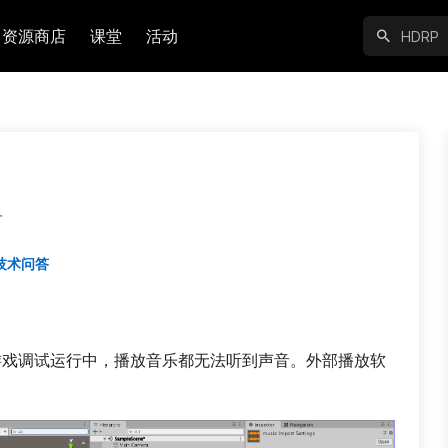
资源商店
课堂
活动
音
技术问答
ew还是游戏调试运行中，播放音乐都无法听到声音。外部播放软
。