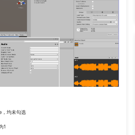
ute，均未勾选
e为1