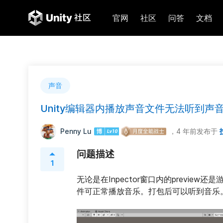
官网
社区
问答
文档
声音
Unity编辑器内播放声音文件无法听到声
Penny Lu
，4 年前
发布于
问题描述
1
无论是在Inpector窗口内的previ
件可正常播放音乐。打包后可以听到音乐