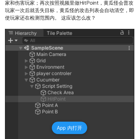
家和伤害玩家；再次按照视频里做HitPoint，黄瓜怪会普攻
玩家一次后就丢失目标，黄瓜怪的攻击列表会自动清空，即
使玩家还在检测范围内。 这应该怎么改？
App 内打开