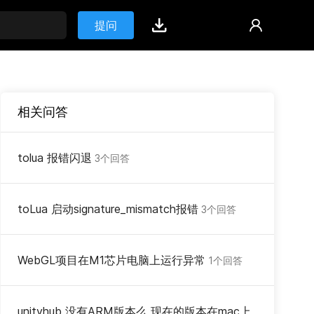
提问
相关问答
tolua 报错闪退
3个回答
toLua 启动signature_mismatch报错
3个回答
WebGL项目在M1芯片电脑上运行异常
1个回答
unityhub 没有ARM版本么 现在的版本在mac上