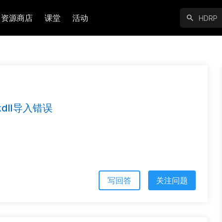
资源商店
课堂
活动
示dll导入错误
写回答
关注问题