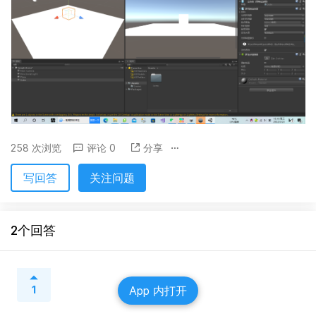
258 次浏览
评论 0
分享
写回答
关注问题
2个回答
App 内打开
1