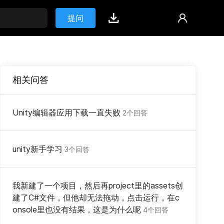
提问
相关问答
Unity编辑器应用下载一直失败
2个回答
unity新手学习
3个回答
我新建了一个项目，然后再project里的assets创
建了C#文件，但他却无法拖动，点击运行，在c
onsole里也没有结果，这是为什么呢
4个回答