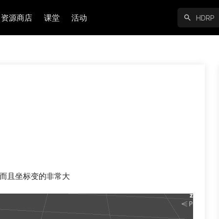
资源商店
课堂
活动
? 而且坐标变的非常大