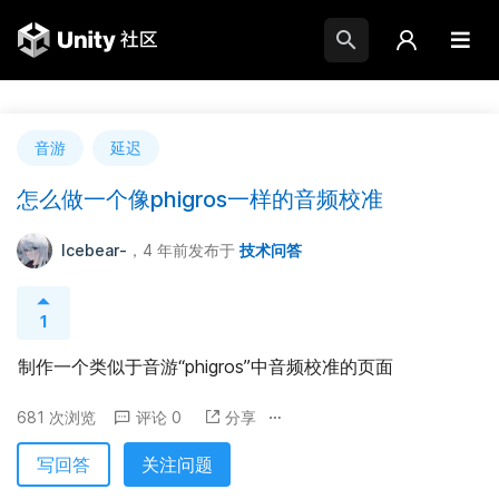
音游
延迟
怎么做一个像phigros一样的音频校准
Icebear-
，4 年前
发布于
技术问答
1
制作一个类似于音游“phigros”中音频校准的页面
681 次浏览
评论 0
分享
写回答
关注问题