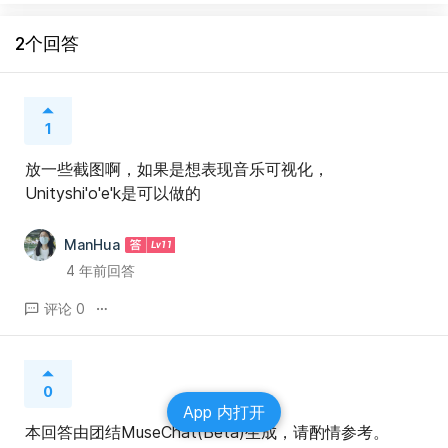
2个回答
1
放一些截图啊，如果是想表现音乐可视化，
Unityshi'o'e'k是可以做的
ManHua
4 年前回答
评论 0
0
App 内打开
本回答由团结MuseChat(Beta)生成，请酌情参考。