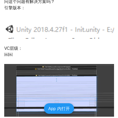
问这个问题有解决方案吗？

引擎版本：

VC层级：

￼￼
App 内打开