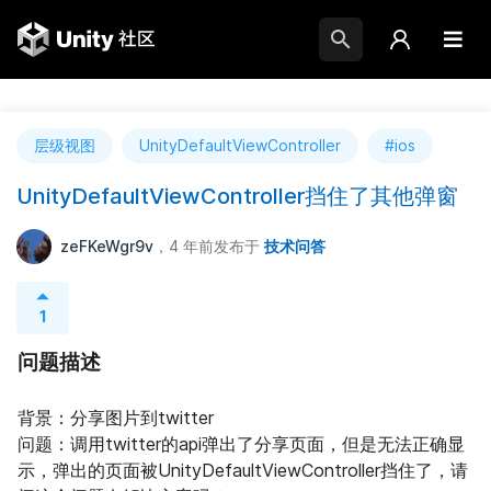
层级视图
UnityDefaultViewController
#ios
UnityDefaultViewController挡住了其他弹窗
zeFKeWgr9v
，4 年前
发布于
技术问答
1
问题描述
背景：分享图片到twitter

问题：调用twitter的api弹出了分享页面，但是无法正确显
示，弹出的页面被UnityDefaultViewController挡住了，请