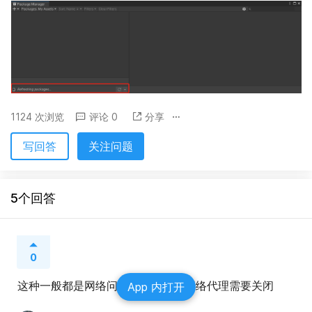
1124 次浏览
评论 0
分享
写回答
关注问题
5个回答
0
这种一般都是网络问题，如果开着网络代理需要关闭
App 内打开