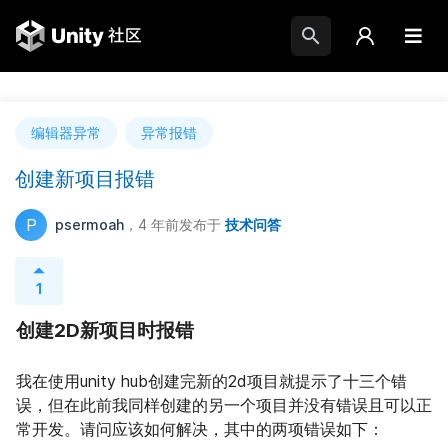
编辑器异常
异常报错
创建新项目报错
P
psermoah
，4 年前
发布于
技术问答
1
创建2D新项目时报错
我在使用unity hub创建完新的2d项目就提示了十三个错
误，但在此前我同样创建的另一个项目并没有错误且可以正
常开发。请问应该如何解决，其中的两项错误如下：