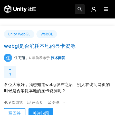
Unity WebGL
WebGL
webgl是否消耗本地的显卡资源
任
任飞翔
，4 年前
发布于
技术问答
1
各位大家好，我想知道webgl发布之后，别人在访问网页的
时候是否消耗本地的显卡资源呢？
409 次浏览
评论 0
分享
写回答
关注问题