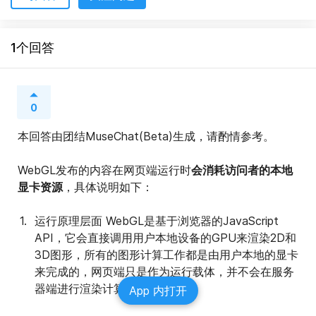
1个回答
0
本回答由团结MuseChat(Beta)生成，请酌情参考。
WebGL发布的内容在网页端运行时
会消耗访问者的本地
显卡资源
，具体说明如下：
运行原理层面 WebGL是基于浏览器的JavaScript 
API，它会直接调用用户本地设备的GPU来渲染2D和
3D图形，所有的图形计算工作都是由用户本地的显卡
来完成的，网页端只是作为运行载体，并不会在服务
器端进行渲染计算。
App 内打开