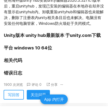
使用海外版unity hub安装unity编辑器2020.3.32f1c1版本
后，重启unityhub，发现已安装的编辑器在本地存在却并没
有显示在unityhub内。卸载重装unityhub和编辑器也未能解
决，删除了注册表内unity相关条目后也未解决。电脑没有
安装任何电脑管家，Windows防火墙处于关闭模式。
Unity版本 unity hub最新版本 于unity.com下载
平台 windows 10 64位
相关代码
错误日志
1900 次浏览
评论 0
分享
写回答
关注问题
App 内打开