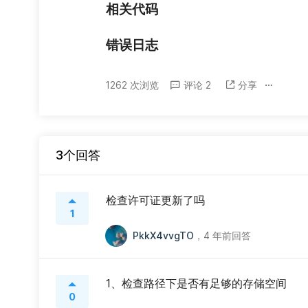
相关代码
错误日志
1262 次浏览
评论 2
分享
3个回答
检查许可证更新了吗
1
PkkX4vvgTO
，
4 年前回答
1、检查路径下是否有足够的存储空间
0