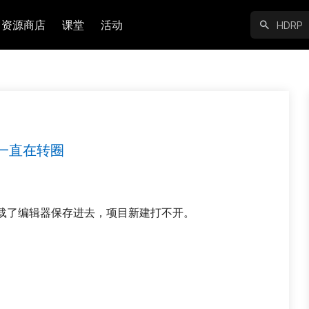
资源商店
课堂
活动
一直在转圈
中下载了编辑器保存进去，项目新建打不开。