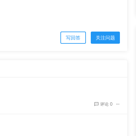
写回答
关注问题
评论 0