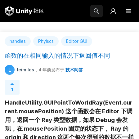
handles
Phyiscs
Editor GUI
函数的在相同输入的情况下返回值不同
L
leimiles
，4 年前
发布于
技术问答
1
HandleUtility.GUIPointToWorldRay(Event.cur
rent.mousePosition) 这个函数会在 Editor 下调
用，返回一个 Ray 类型数据，如果 Debug 会发
现，在 mousePosition 固定的状态下， Ray 的 
origin 和 direction 这两个每次得到的数据不一样 