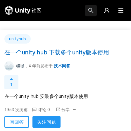
unityhub
在一个unity hub 下载多个unity版本使用
疆域
，4 年前
发布于
技术问答
1
在一个unity hub 安装多个unity版本使用
1953 次浏览
评论 0
分享
写回答
关注问题