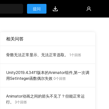
提问
相关问答
骨骼无法正常显示、无法正常选取。
1个回答
Unity2019.4.34f1版本的Animator组件,第一次调
用SetInteger函数偶尔失效
0个回答
Animator动画之间的箭头不见了？但能正常运
行。
3个回答