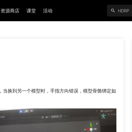
资源商店
课堂
活动
，当换到另一个模型时，手指方向错误，模型骨骼绑定如