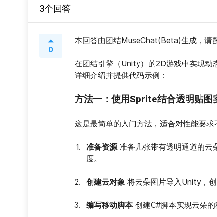
3个回答
本回答由团结MuseChat(Beta)生成，
0
在团结引擎（Unity）的2D游戏中实现
详细介绍并提供代码示例：
方法一：使用Sprite结合透明贴
这是最简单的入门方法，适合对性能要求
准备资源
 准备几张带有透明通道的云
度。
创建云对象
 将云朵图片导入Unity，
编写移动脚本
 创建C#脚本实现云朵的移动和循