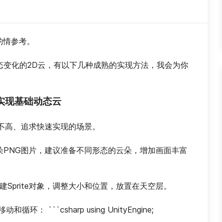
请酌情参考。
动态变化的2D云，有以下几种成熟的实现方法，我会为你
图实现基础动态云
不高、追求快速实现的场景。
朵PNG图片，建议准备不同形态的云朵，增加画面丰富
创建Sprite对象，调整大小和位置，放置在天空层。
环： ```csharp using UnityEngine;