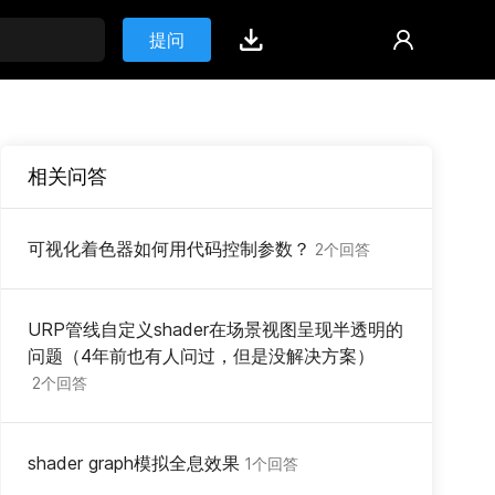
提问
相关问答
可视化着色器如何用代码控制参数？
2个回答
URP管线自定义shader在场景视图呈现半透明的
问题（4年前也有人问过，但是没解决方案）
2个回答
shader graph模拟全息效果
1个回答