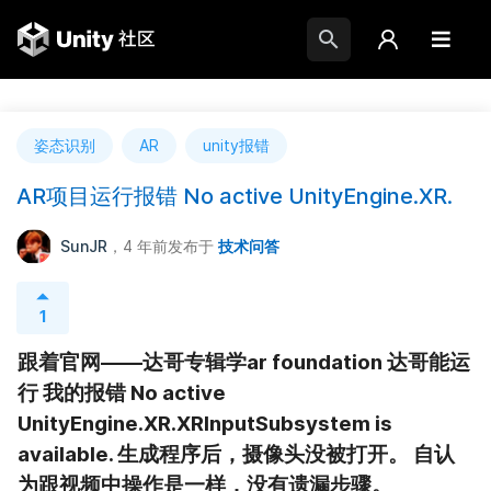
姿态识别
AR
unity报错
AR项目运行报错 No active UnityEngine.XR.
SunJR
，4 年前
发布于
技术问答
1
跟着官网——达哥专辑学ar foundation 达哥能运
行 我的报错 No active 
UnityEngine.XR.XRInputSubsystem is 
available. 生成程序后，摄像头没被打开。 自认
为跟视频中操作是一样，没有遗漏步骤。