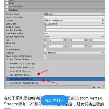
在粒子系统里做帧动画，在Renderer里的Custom Vertex 
App 内打开
Streams添加UV2和AnimBlend进行混合，避免切换生硬的