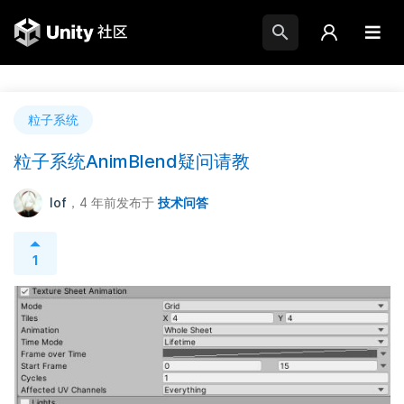
粒子系统
粒子系统AnimBlend疑问请教
lof
，4 年前
发布于
技术问答
1