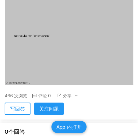
466 次浏览
评论 0
分享
写回答
关注问题
App 内打开
0个回答