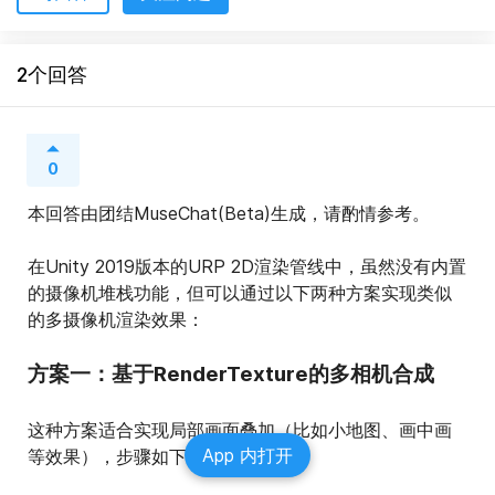
2个回答
0
本回答由团结MuseChat(Beta)生成，请酌情参考。
在Unity 2019版本的URP 2D渲染管线中，虽然没有内置
的摄像机堆栈功能，但可以通过以下两种方案实现类似
的多摄像机渲染效果：
方案一：基于RenderTexture的多相机合成
这种方案适合实现局部画面叠加（比如小地图、画中画
App 内打开
等效果），步骤如下：