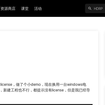
资源商店
课堂
活动
nal license，做了个小demo，现在换用一台windows电
mo，新建工程也不行，都提示没有license，但是我已经导