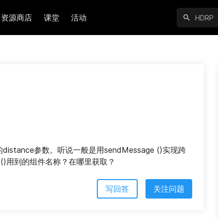
资源商店
课堂
活动
的distance参数。听说一般是用sendMessage ()实现跨
ge()用到的组件名称？在哪里获取？
写回答
关注问题