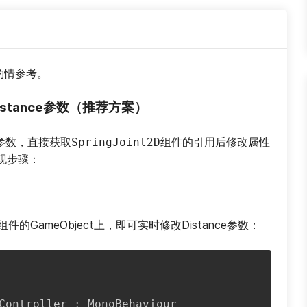
请酌情参考。
的Distance参数（推荐方案）
参数，直接获取
组件的引用后修改属性
SpringJoint2D
现步骤：
组件的GameObject上，即可实时修改Distance参数：
Controller
:
MonoBehaviour