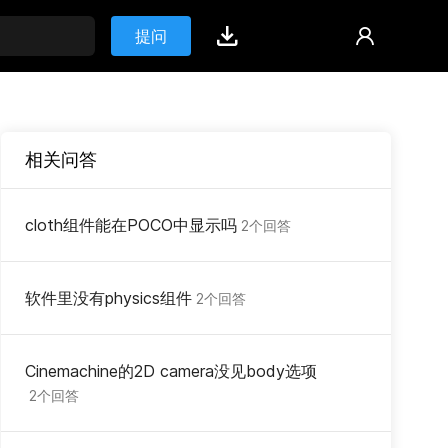
提问
相关问答
cloth组件能在POCO中显示吗
2个回答
软件里没有physics组件
2个回答
Cinemachine的2D camera没见body选项
2个回答