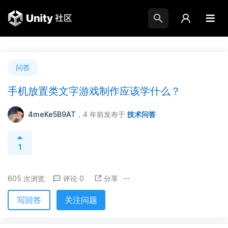
问答
手机放置类文字游戏制作应该学什么？
4meKe5B9AT
，4 年前
发布于
技术问答
1
605 次浏览
评论 0
分享
写回答
关注问题