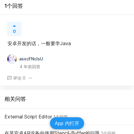
1个回答
0
安卓开发的话，一般要学Java
asxcFNclsU
4 年前回答
评论 0
相关问答
External Script Editor
1个回答
App 内打开
在某安卓AR设备中使用Stencil-Buffer的问题
2个回答