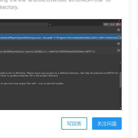
irectory.
写回答
关注问题