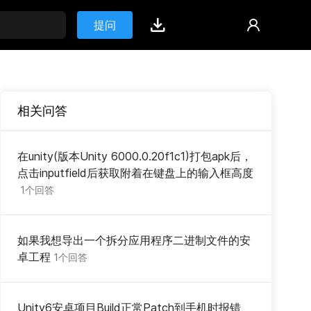
提问
相关问答
在unity(版本Unity 6000.0.20f1c1)打包apk后，
点击inputfield后获取附着在键盘上的输入框高度
1个回答
如果我想导出一个拆分应用程序二进制文件的安
卓工程
1个回答
Unity6安卓项目Build正常Patch到手机时报错