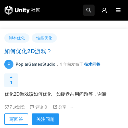
脚本优化
性能优化
如何优化2D游戏？
P
PoplarGamesStudio
，4 年前
发布于
技术问答
1
优化2D游戏该如何优化，如硬盘占用问题等，谢谢
577 次浏览
评论 0
分享
写回答
关注问题