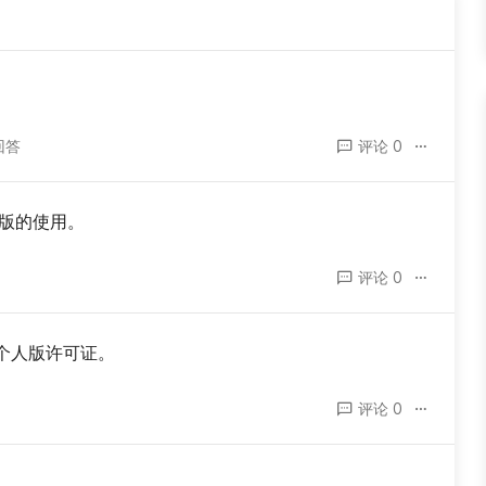
回答
评论 0
人版的使用。
评论 0
，个人版许可证。
评论 0