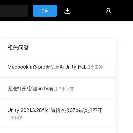
提问
相关问答
Macbook m3 pro无法启动Unity Hub
2个回答
无法打开/新建unity项目
2个回答
Unity 2021.3.28f1c1编辑器报07b错误打不开
1个回答