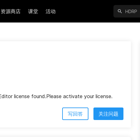
资源商店
课堂
活动
r license found.Please activate your license.
写回答
关注问题